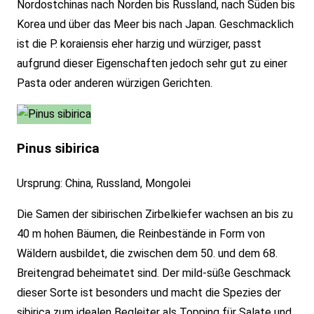
Nordostchinas nach Norden bis Russland, nach Süden bis
Korea und über das Meer bis nach Japan. Geschmacklich
ist die P. koraiensis eher harzig und würziger, passt
aufgrund dieser Eigenschaften jedoch sehr gut zu einer
Pasta oder anderen würzigen Gerichten.
Pinus sibirica
Ursprung: China, Russland, Mongolei
Die Samen der sibirischen Zirbelkiefer wachsen an bis zu
40 m hohen Bäumen, die Reinbestände in Form von
Wäldern ausbildet, die zwischen dem 50. und dem 68.
Breitengrad beheimatet sind. Der mild-süße Geschmack
dieser Sorte ist besonders und macht die Spezies der
sibirica zum idealen Begleiter als Topping für Salate und