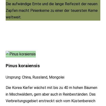
Die aufwändige Ernte und die lange Reifezeit der neuen
Zapfen macht Pinienkerne zu einer der teuersten Kerne
weltweit.
Pinus koraiensis
Ursprung: China, Russland, Mongolei
Die Korea Kiefer wächst mit bis zu 40 m hohen Bäumen
in Mischwäldern, gern aber auch in Reinbeständen. Das
Verbreitungsgebiet erstreckt sich vom Küstenbereich