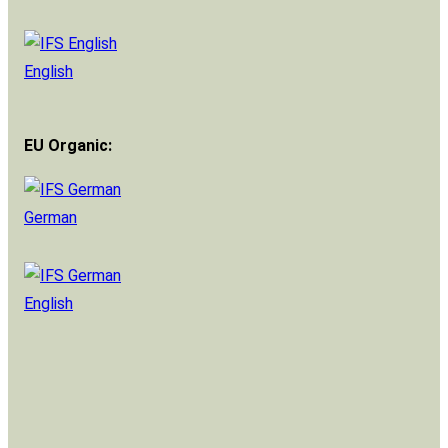
English
EU Organic:
German
English